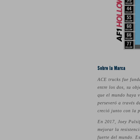
Sobre la Marca
ACE trucks fue fund
entre los dos, su ob
que el mundo haya vi
perseveró a través d
creció junto con la 
En 2017, Joey Pulsi
mejorar la resistenc
fuerte del mundo. Es