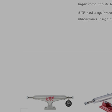
lugar como uno de l
ACE está ampliament
ubicaciones insigni