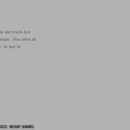
ía del truck Ace
ntado. Tras años de
, lo que lo