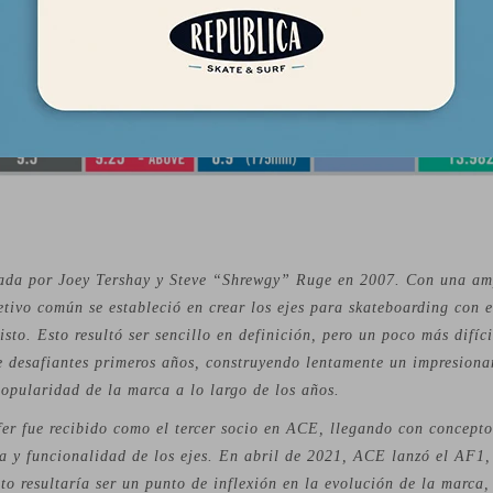
ada por Joey Tershay y Steve “Shrewgy” Ruge en 2007. Con una am
jetivo común se estableció en crear los ejes para skateboarding con 
sto. Esto resultó ser sencillo en definición, pero un poco más difíc
e desafiantes primeros años, construyendo lentamente un impresiona
popularidad de la marca a lo largo de los años.
fer fue recibido como el tercer socio en ACE, llegando con concept
ia y funcionalidad de los ejes. En abril de 2021, ACE lanzó el AF1,
to resultaría ser un punto de inflexión en la evolución de la marca