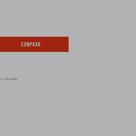
COMPRAR
ás cercano