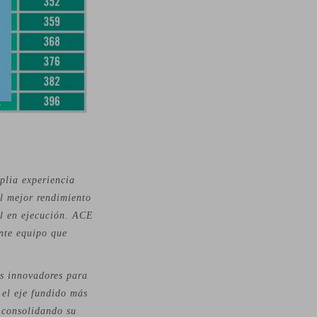
plia experiencia
el mejor rendimiento
il en ejecución. ACE
nte equipo que
os innovadores para
 el eje fundido más
, consolidando su