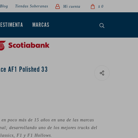
Blog
Tiendas Soberanas
0
$
VESTIMENTA
MARCAS
Ace AF1 Polished 33
o en poco más de 15 años en una de las marcas
onal; desarrollando uno de los mejores trucks del
lassics, F1 y F1 Hollows.