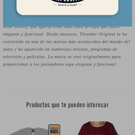
Thrasher Original es una marca que existe desde hace décadas y
se ha convertido en un elemento básico en la comunidad del
skate. La marca fue fundada en 1981 por el skater y empresario
Mike Vallely, que quería crear una línea de ropa que fuera
elegante y funcional. Desde entonces, Thrasher Original se ha
convertido en una de las marcas más reconocidas del mundo del
skate y ha aparecido en numerosas revistas, programas de
televisión y películas. La marca se creó originalmente para
proporcionar a los patinadores ropa elegante y funcional.
Productos que te pueden interesar