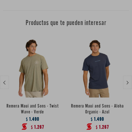
Productos que te pueden interesar


Remera Maui and Sons - Twist
Remera Maui and Sons - Aloha
Wave - Verde
Organic - Azul
1.490
1.490
$
$
1.267
1.267
$
$