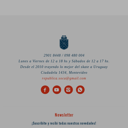
2901 8448 / 098 480 004
Lunes a Viernes de 12 a 18 hs y Sábados de 12 a 17 hs.
Desde el 2010 trayendo lo mejor del skate a Uruguay
Ciudadela 1434, Montevideo
republica.soca@gmail.com




Newsletter
¡Suscribite y recibí todas nuestras novedades!