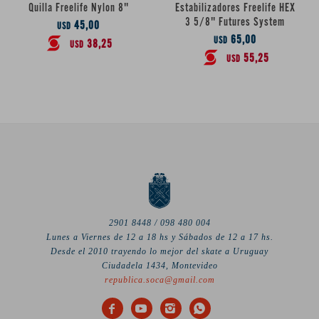
Quilla Freelife Nylon 8"
Estabilizadores Freelife HEX
3 5/8" Futures System
45,00
USD
65,00
USD
38,25
USD
55,25
USD
2901 8448 / 098 480 004
Lunes a Viernes de 12 a 18 hs y Sábados de 12 a 17 hs.
Desde el 2010 trayendo lo mejor del skate a Uruguay
Ciudadela 1434, Montevideo
republica.soca@gmail.com



