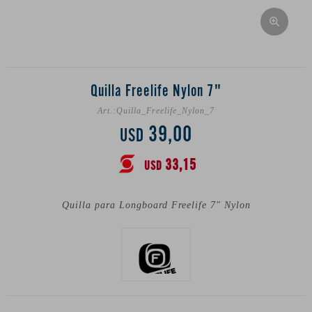
Quilla Freelife Nylon 7"
Quilla_Freelife_Nylon_7
39,00
USD
33,15
USD
Quilla para Longboard Freelife 7" Nylon