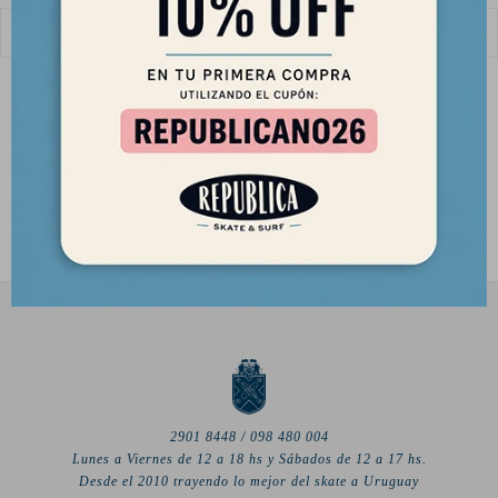


Estabilizadores Freelife HEX
Quilla Freelife Hex 7"
3 5/8" Futures System
82,00
USD
65,00
USD
69,70
USD
55,25
USD
2901 8448 / 098 480 004
Lunes a Viernes de 12 a 18 hs y Sábados de 12 a 17 hs.
Desde el 2010 trayendo lo mejor del skate a Uruguay