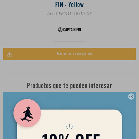
FIN - Yellow
CFF0111510YLWOS
Este artículo está agotado.
Productos que te pueden interesar
