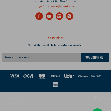
Ciudadela 1434, Montevideo
republica.soca@gmail.com




Newsletter
¡Suscribite y recibí todas nuestras novedades!
SUSCRIBIRME
© Copyright 2026 / República