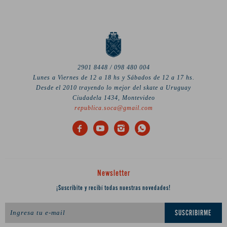
2901 8448 / 098 480 004
Lunes a Viernes de 12 a 18 hs y Sábados de 12 a 17 hs.
Desde el 2010 trayendo lo mejor del skate a Uruguay
Ciudadela 1434, Montevideo
republica.soca@gmail.com




Newsletter
¡Suscribite y recibí todas nuestras novedades!
SUSCRIBIRME