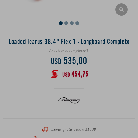
Loaded Icarus 38.4" Flex 1 - Longboard Completo
icaruscompleteF1
535,00
USD
454,75
USD
Envío gratis sobre $1990