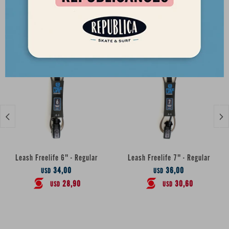
Productos que te pueden interesar


Leash Freelife 6" - Regular
Leash Freelife 7" - Regular
34,00
36,00
USD
USD
28,90
30,60
USD
USD