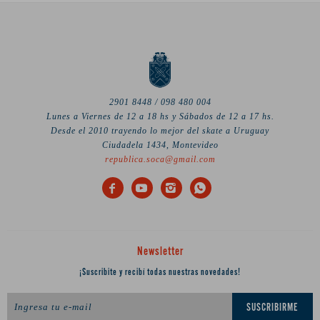
2901 8448 / 098 480 004
Lunes a Viernes de 12 a 18 hs y Sábados de 12 a 17 hs.
Desde el 2010 trayendo lo mejor del skate a Uruguay
Ciudadela 1434, Montevideo
republica.soca@gmail.com




Newsletter
¡Suscribite y recibí todas nuestras novedades!
SUSCRIBIRME