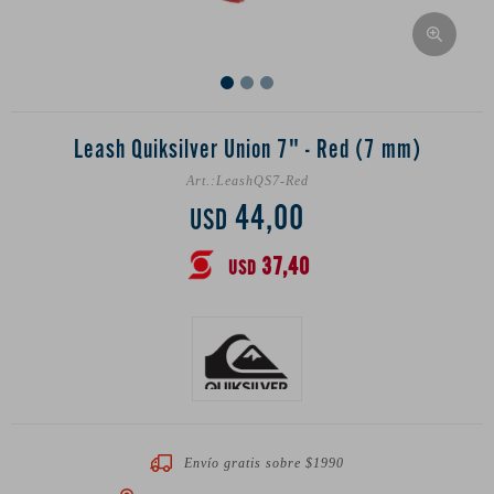
Leash Quiksilver Union 7" - Red (7 mm)
LeashQS7-Red
44,00
USD
37,40
USD
Envío gratis sobre $1990