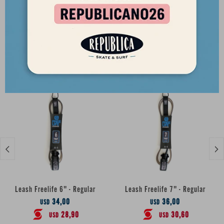
Productos que te pueden interesar


Leash Freelife 6" - Regular
Leash Freelife 7" - Regular
34,00
36,00
USD
USD
28,90
30,60
USD
USD