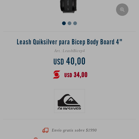
Leash Quiksilver para Bicep Body Board 4"
LeashBicep4
40,00
USD
34,00
USD
Envío gratis sobre $1990