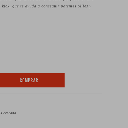
 kick, que te ayuda a conseguir potentes ollies y
COMPRAR
ás cercano