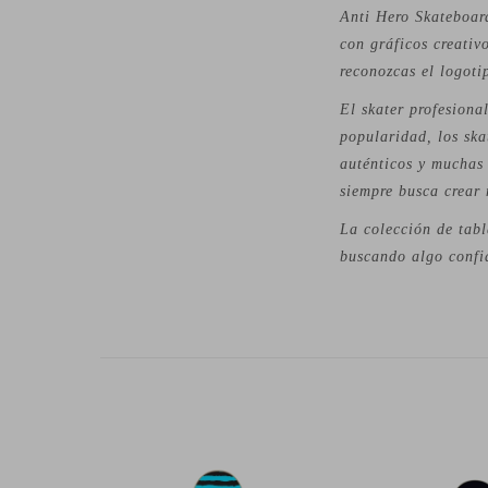
Anti Hero Skateboar
con gráficos creativ
reconozcas el logoti
El skater profesiona
popularidad, los ska
auténticos y muchas 
siempre busca crear 
La colección de tabl
buscando algo confia