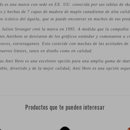
ds es una marca con sede en EE. UU. conocida por sus tablas de ska
os y hechas de 7 capas de madera de maple canadiense de alta calid
po icónico del águila, que se puede encontrar en muchos de sus pro
l Julien Stranger creó la marca en 1995. A medida que la compañía 
tes Antihero se desviaron de los gráficos estándar y comenzaron a c
veces, extravagantes. Esto coincide con muchas de las actitudes de 
nuevos límites, tanto en diseño como en calidad.
as Anti Hero es una excelente opción para una amplia gama de skate
ble, divertido y de la mejor calidad, Anti Hero es una opción segu
Productos que te pueden interesar