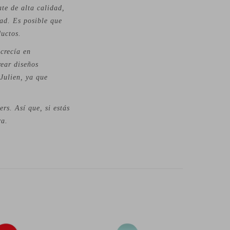
te de alta calidad,
ad. Es posible que
ductos.
crecía en
rear diseños
Julien, ya que
rs. Así que, si estás
ra.