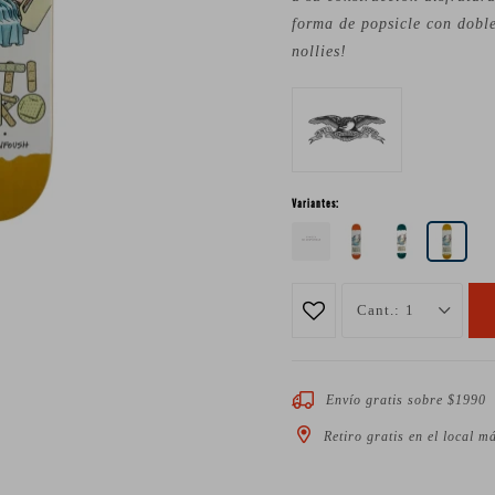
forma de popsicle con doble
nollies!
Variantes:
1
Envío gratis sobre $1990
Retiro gratis en el local m