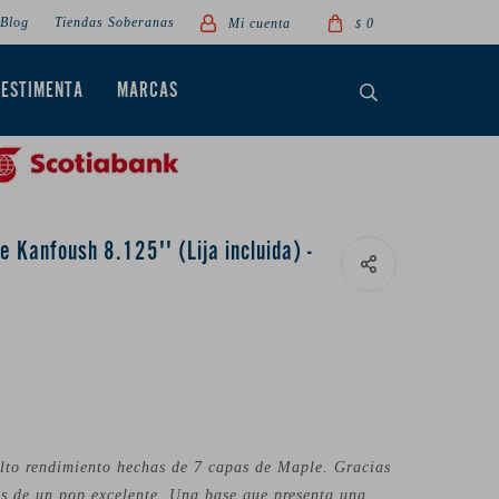
Blog
Tiendas Soberanas
0
$
VESTIMENTA
MARCAS
e Kanfoush 8.125'' (Lija incluida) -
alto rendimiento hechas de 7 capas de Maple. Gracias
ás de un pop excelente. Una base que presenta una