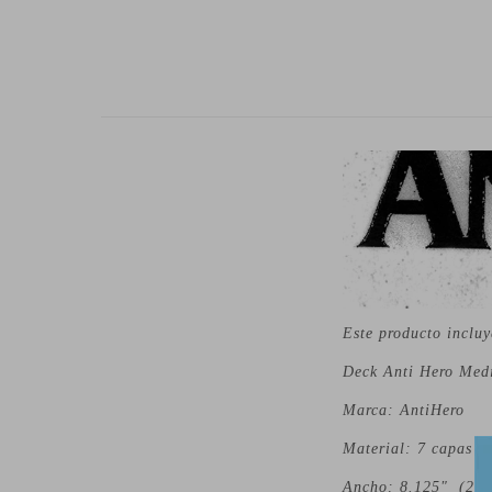
Este producto incluy
Deck Anti Hero Med
Marca: AntiHero
Material: 7 capas (
Ancho: 8.125" (20.