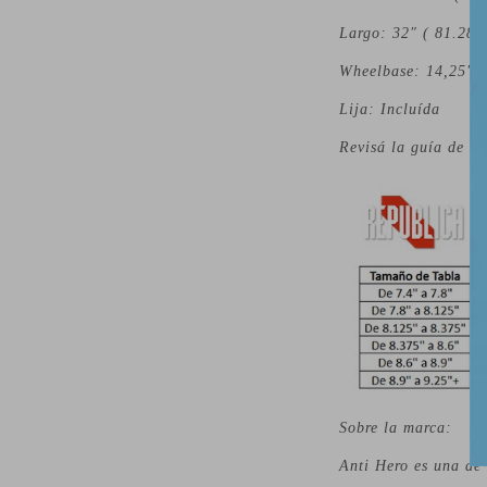
Largo: 32" ( 81.28 
Wheelbase: 14,25" 
Lija: Incluída
Revisá la guía de ab
Sobre la marca:
Anti Hero es una de 