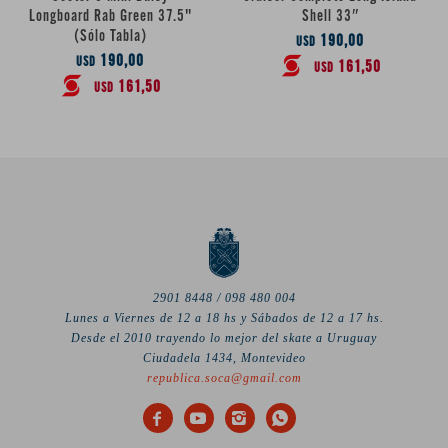
Longboard Rab Green 37.5"
Shell 33″
(Sólo Tabla)
190,00
USD
190,00
USD
161,50
USD
161,50
USD
2901 8448 / 098 480 004
Lunes a Viernes de 12 a 18 hs y Sábados de 12 a 17 hs.
Desde el 2010 trayendo lo mejor del skate a Uruguay
Ciudadela 1434, Montevideo
republica.soca@gmail.com



