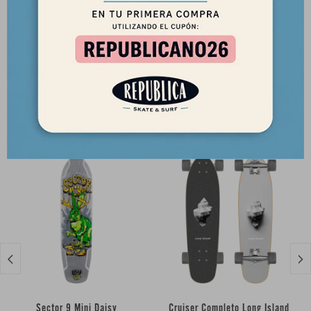
Distancia entre bases. 20'
Productos que te pueden interesar


Sector 9 Mini Daisy
Cruiser Completo Long Island