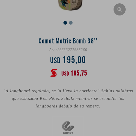
Comet Metric Bomb 38''
26633277638266
195,00
USD
165,75
USD
"A longboard regalado, se lo lleva la corriente" Sabias palabras
que esbozaba Kim Pérez Schulz mientras se escondía los
longboards debajo de su remera.