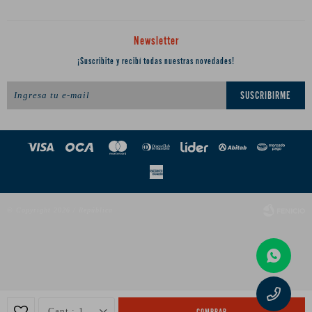
Newsletter
¡Suscribite y recibí todas nuestras novedades!
SUSCRIBIRME
© Copyright 2026 / República
Fenicio
1