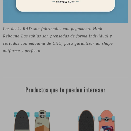
excelente balance de calidad y precio en sus productos. Los
decks de skate RAD son de calidad profesional y pueden ser
utilizados por los skaters más exigentes.
Los decks RAD son fabricados con pegamento High
Rebound.Las tablas son prensadas de forma individual y
cortadas con máquina de CNC, para garantizar un shape
uniforme y perfecto.
Productos que te pueden interesar