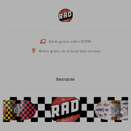
Envío gratis sobre $1990
Retiro gratis en el local más cercano
Descripción