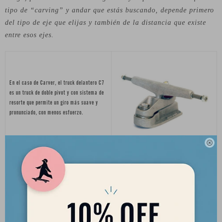
tipo de “carving” y andar que estás buscando, depende primero
del tipo de eje que elijas y también de la distancia que existe
entre esos ejes.
En el caso de Carver, el truck delantero C7
es un truck de doble pivot y con sistema de
resorte que permite un giro más suave y
pronunciado, con menos esfuerzo.

El truck delantero CX de Carver tiene una
respuesta más rápida y es más estable,
siempre garantizando un excelente giro.