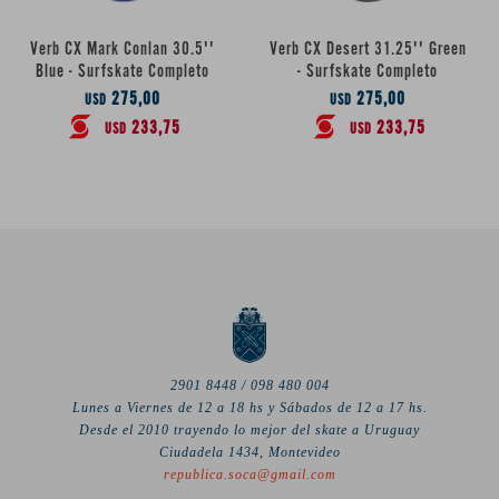
Verb CX Mark Conlan 30.5''
Verb CX Desert 31.25'' Green
Blue - Surfskate Completo
- Surfskate Completo
275,00
275,00
USD
USD
233,75
233,75
USD
USD
2901 8448 / 098 480 004
Lunes a Viernes de 12 a 18 hs y Sábados de 12 a 17 hs.
Desde el 2010 trayendo lo mejor del skate a Uruguay
Ciudadela 1434, Montevideo
republica.soca@gmail.com