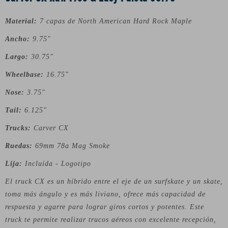
Material:
7 capas de North American Hard Rock Maple
Ancho:
9.75"
Largo:
30.75"
Wheelbase:
16.75"
Nose:
3.75"
Tail:
6.125"
Trucks:
Carver CX
Ruedas:
69mm 78a Mag Smoke
Lija:
Incluída - Logotipo
El truck CX es un híbrido entre el eje de un surfskate y un skate,
toma más ángulo y es más liviano, ofrece más capacidad de
respuesta y agarre para lograr giros cortos y potentes. Este
truck te permite realizar trucos aéreos con excelente recepción,