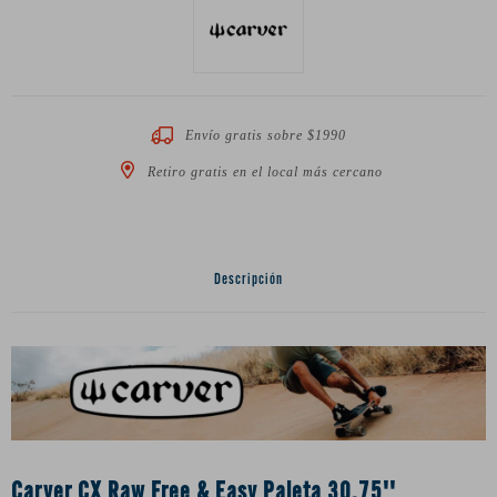
Envío gratis sobre $1990
Retiro gratis en el local más cercano
Descripción
Carver CX Raw Free & Easy Paleta 30.75''