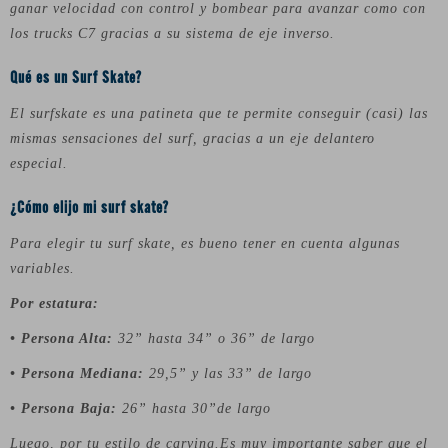
ganar velocidad con control y bombear para avanzar como con
los trucks C7 gracias a su sistema de eje inverso.
Qué es un Surf Skate?
El surfskate es una patineta que te permite conseguir (casi) las
mismas sensaciones del surf, gracias a un eje delantero
especial.
¿Cómo elijo mi surf skate?
Para elegir tu surf skate, es bueno tener en cuenta algunas
variables.
Por estatura:
• Persona Alta:
32” hasta 34” o 36” de largo
• Persona Mediana:
29,5” y las 33” de largo
• Persona Baja:
26” hasta 30”de largo
Luego, por tu estilo de carving.Es muy importante saber que el