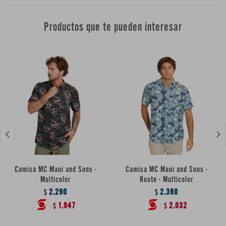
Productos que te pueden interesar


Camisa MC Maui and Sons -
Camisa MC Maui and Sons -
Multicolor
Route - Multicolor
2.290
2.390
$
$
1.947
2.032
$
$