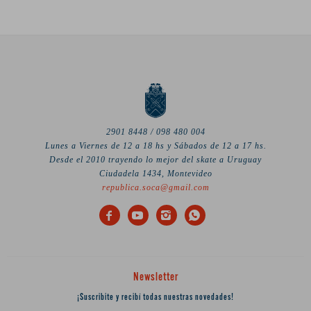
2901 8448 / 098 480 004
Lunes a Viernes de 12 a 18 hs y Sábados de 12 a 17 hs.
Desde el 2010 trayendo lo mejor del skate a Uruguay
Ciudadela 1434, Montevideo
republica.soca@gmail.com




Newsletter
¡Suscribite y recibí todas nuestras novedades!