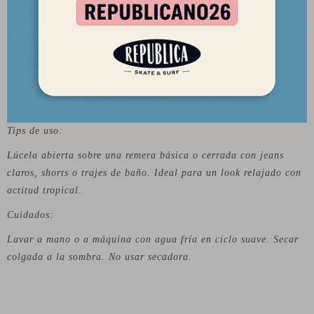
Cuello: Clásico
Cierre: Botones frontales
Estilo: Playero, cómodo y liviano
Tips de uso:
Lúcela abierta sobre una remera básica o cerrada con jeans
claros, shorts o trajes de baño. Ideal para un look relajado con
actitud tropical.
Cuidados:
Lavar a mano o a máquina con agua fría en ciclo suave. Secar
colgada a la sombra. No usar secadora.