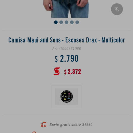
Camisa Maui and Sons - Escoses Drax - Multicolor
1000361086
2.790
$
2.372
$
Envío gratis sobre $1990