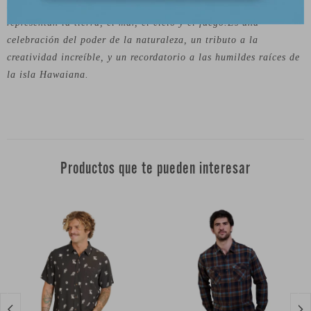
Mas aún, dentro de la forma de la galleta hay elementos que
representan la tierra, el mar, el cielo y el fuego.Es una
celebración del poder de la naturaleza, un tributo a la
creatividad increíble, y un recordatorio a las humildes raíces de
la isla Hawaiana.
Productos que te pueden interesar

