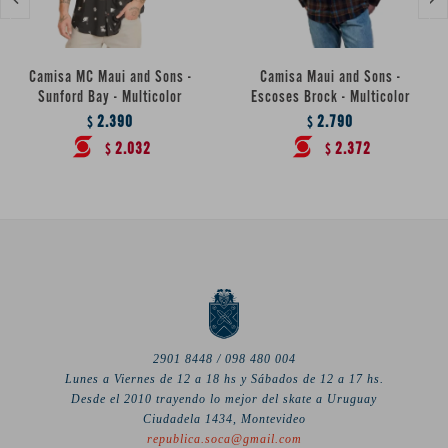
Camisa MC Maui and Sons -
Camisa Maui and Sons -
Sunford Bay - Multicolor
Escoses Brock - Multicolor
2.390
2.790
$
$
2.032
2.372
$
$
2901 8448 / 098 480 004
Lunes a Viernes de 12 a 18 hs y Sábados de 12 a 17 hs.
Desde el 2010 trayendo lo mejor del skate a Uruguay
Ciudadela 1434, Montevideo
republica.soca@gmail.com