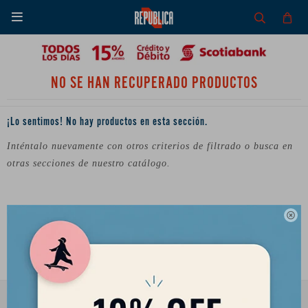

NO SE HAN RECUPERADO PRODUCTOS
¡Lo sentimos! No hay productos en esta sección.
Inténtalo nuevamente con otros criterios de filtrado o busca en
otras secciones de nuestro catálogo.
Filtrando por:
Quitar filtros
Skateboards
Blueprint

Te recomendamos quitar:
Blueprint