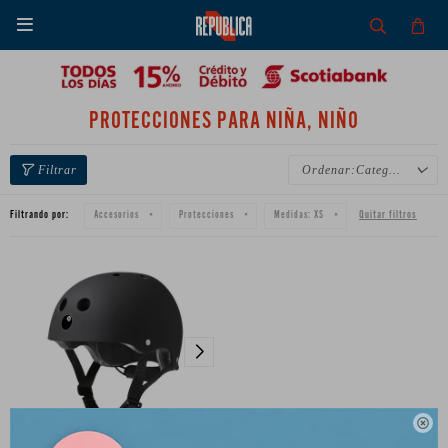

PROTECCIONES PARA NIÑA, NIÑO
Categoría
Filtrando por:
Quitar filtros
Accesorios
Protecciones
Medidas:
XS
