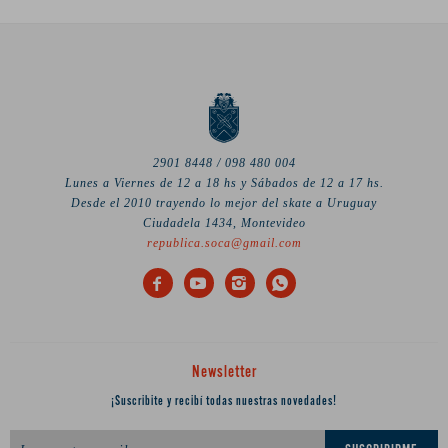
2901 8448 / 098 480 004
Lunes a Viernes de 12 a 18 hs y Sábados de 12 a 17 hs.
Desde el 2010 trayendo lo mejor del skate a Uruguay
Ciudadela 1434, Montevideo
republica.soca@gmail.com




Newsletter
¡Suscribite y recibí todas nuestras novedades!