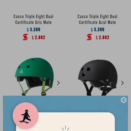
Casco Triple Eight Dual
Casco Triple Eight Dual
Certificate Gris Mate
Certificate Azul Mate
3.390
3.390
$
$
2.882
2.882
$
$

Casco Triple Eight Dual
Casco Eight Ball Black - Talle
Certificate Verde
S/M (+8)