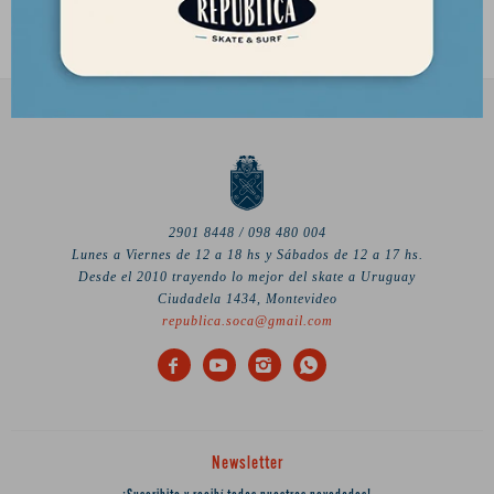
76,50
76,50
USD
USD
2901 8448 / 098 480 004
Lunes a Viernes de 12 a 18 hs y Sábados de 12 a 17 hs.
Desde el 2010 trayendo lo mejor del skate a Uruguay
Ciudadela 1434, Montevideo
republica.soca@gmail.com




Newsletter