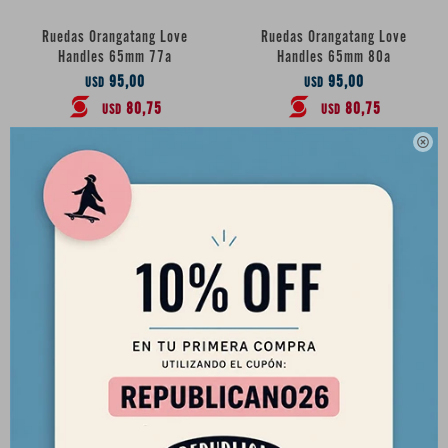
Ruedas Orangatang Love
Ruedas Orangatang Love
Handles 65mm 77a
Handles 65mm 80a
95,00
95,00
USD
USD
80,75
80,75
USD
USD

Orangatang Fat Free 65mm 80a
Orangatang Fat Free 65mm 83a
90,00
90,00
USD
USD