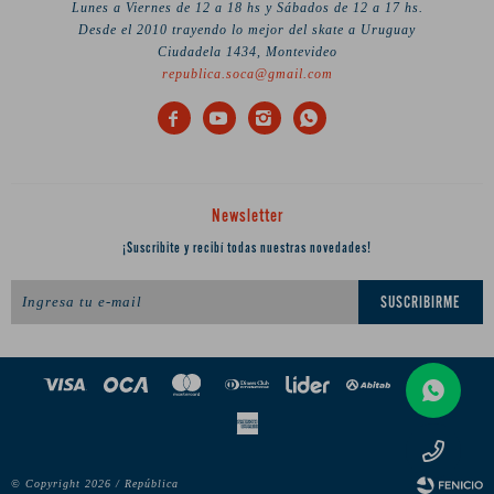
Lunes a Viernes de 12 a 18 hs y Sábados de 12 a 17 hs.
Desde el 2010 trayendo lo mejor del skate a Uruguay
Ciudadela 1434, Montevideo
republica.soca@gmail.com




Newsletter
¡Suscribite y recibí todas nuestras novedades!
SUSCRIBIRME
© Copyright 2026 / República