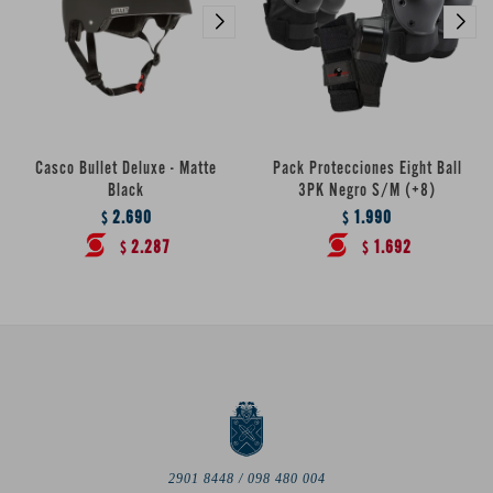
Casco Bullet Deluxe - Matte
Pack Protecciones Eight Ball
Black
3PK Negro S/M (+8)
2.690
1.990
$
$
2.287
1.692
$
$
2901 8448 / 098 480 004