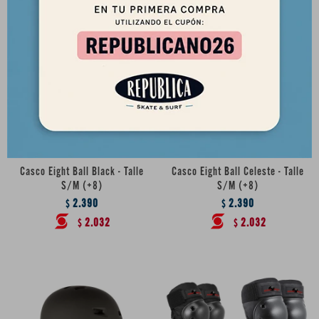
Casco Eight Ball Black - Talle
Casco Eight Ball Celeste - Talle
S/M (+8)
S/M (+8)
2.390
2.390
$
$
2.032
2.032
$
$