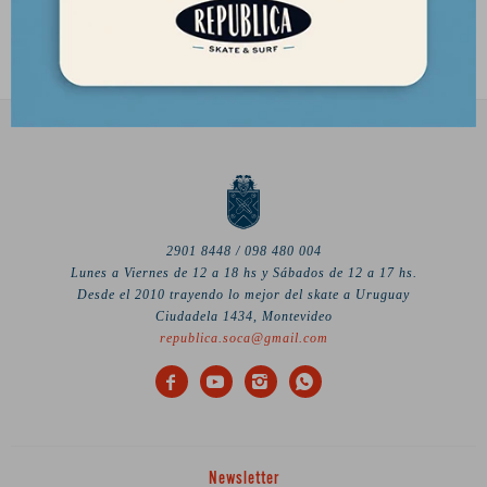
2.372
$
2901 8448 / 098 480 004
Lunes a Viernes de 12 a 18 hs y Sábados de 12 a 17 hs.
Desde el 2010 trayendo lo mejor del skate a Uruguay
Ciudadela 1434, Montevideo
republica.soca@gmail.com




Newsletter