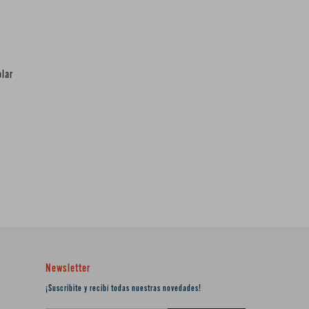
olar
Newsletter
¡Suscribite y recibí todas nuestras novedades!