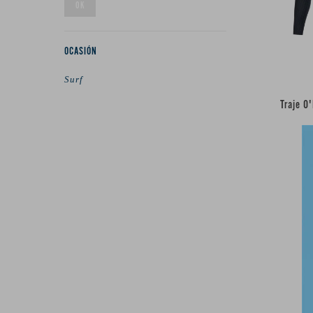
OK
OCASIÓN
Surf
Traje O