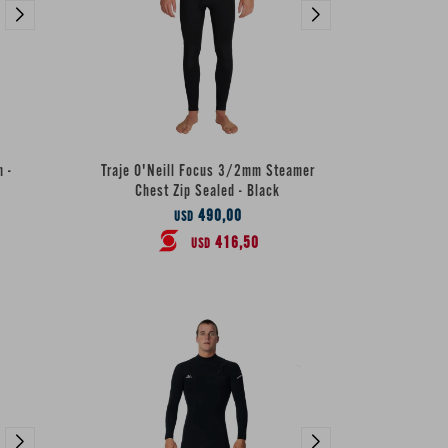
 -
Traje O'Neill Focus 3/2mm Steamer
Chest Zip Sealed - Black
490,00
USD
416,50
USD