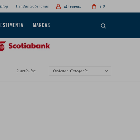
Blog
Tiendas Soberanas
0
$
VESTIMENTA
MARCAS
2 artículos
Categoría