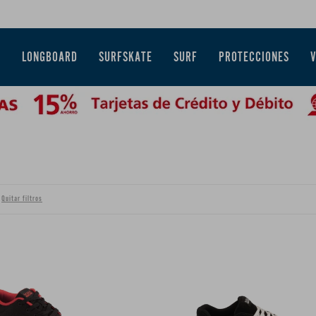
E
LONGBOARD
SURFSKATE
SURF
PROTECCIONES
Quitar filtros