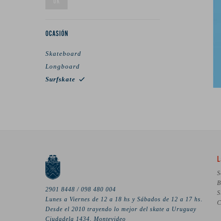
OK
OCASIÓN
Skateboard
Longboard
Surfskate
L
S
B
2901 8448 / 098 480 004
S
Lunes a Viernes de 12 a 18 hs y Sábados de 12 a 17 hs.
C
Desde el 2010 trayendo lo mejor del skate a Uruguay
Ciudadela 1434, Montevideo