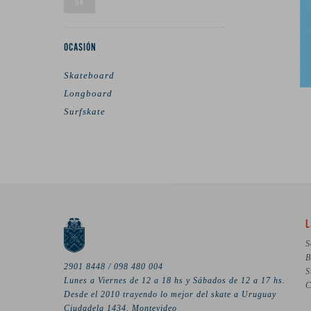
OK
OCASIÓN
Skateboard
Longboard
Surfskate
L
S
B
2901 8448 / 098 480 004
S
Lunes a Viernes de 12 a 18 hs y Sábados de 12 a 17 hs.
C
Desde el 2010 trayendo lo mejor del skate a Uruguay
Ciudadela 1434, Montevideo