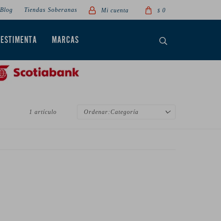
Blog
Tiendas Soberanas
0
$
VESTIMENTA
MARCAS
1 artículo
Categoría