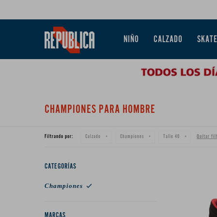
NIÑO
CALZADO
SKAT
CHAMPIONES PARA HOMBRE
Filtrando por:
Quitar fil
Calzado
Championes
Talle 40
CATEGORÍAS
Championes
MARCAS