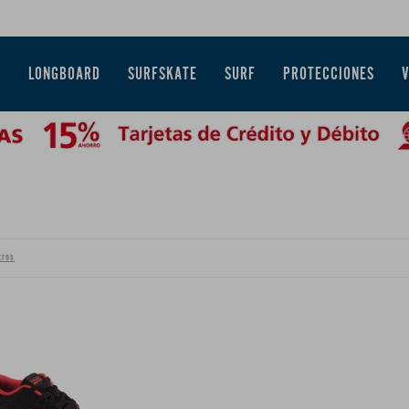
E
LONGBOARD
SURFSKATE
SURF
PROTECCIONES
tros