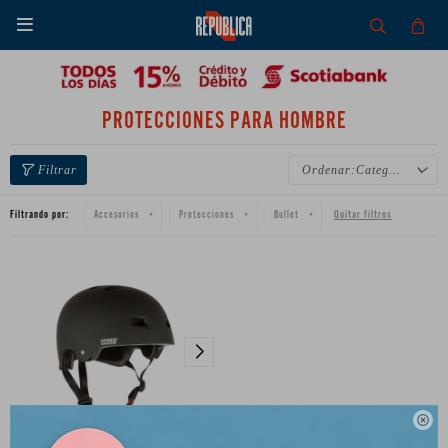

PROTECCIONES PARA HOMBRE
Categoría
Filtrando por:
Quitar filtros
Accesorios
Protecciones
Bullet
