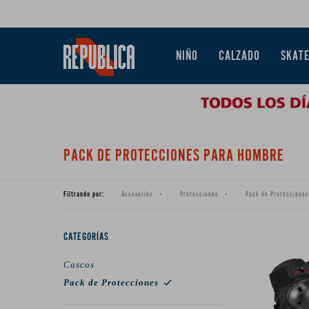
NIÑO
CALZADO
SKAT
PACK DE PROTECCIONES PARA HOMBRE
Filtrando por:
Accesorios
Protecciones
Pack de Protecciones
CATEGORÍAS
Cascos
Pack de Protecciones