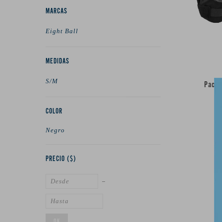
MARCAS
Eight Ball
MEDIDAS
S/M
Pack 
COLOR
Negro
PRECIO
($)
OK