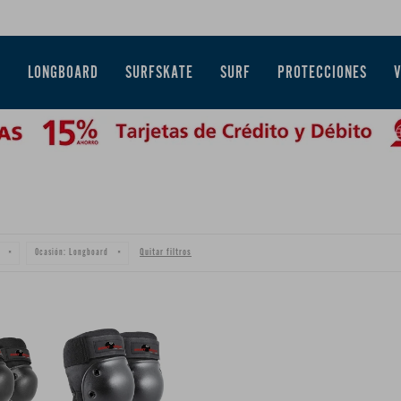
E
LONGBOARD
SURFSKATE
SURF
PROTECCIONES
Quitar filtros
Ocasión:
Longboard