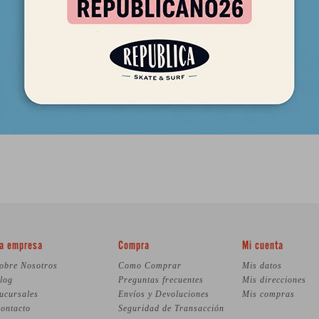
a empresa
Compra
Mi cuenta
obre Nosotros
Como Comprar
Mis datos
log
Preguntas frecuentes
Mis direcciones
ucursales
Envíos y Devoluciones
Mis compras
ontacto
Seguridad de Transacción