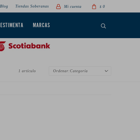
Blog
Tiendas Soberanas
0
$
VESTIMENTA
MARCAS
1 artículo
Categoría