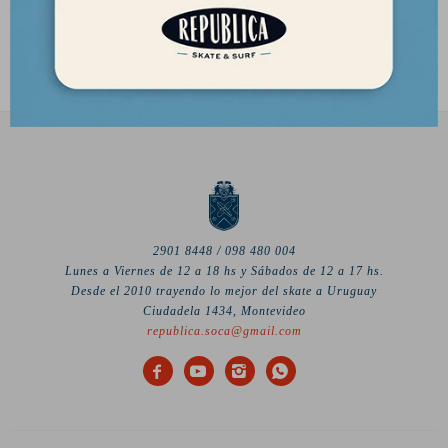
3.390
$
2.882
$
2901 8448 / 098 480 004
Lunes a Viernes de 12 a 18 hs y Sábados de 12 a 17 hs.
Desde el 2010 trayendo lo mejor del skate a Uruguay
Ciudadela 1434, Montevideo
republica.soca@gmail.com



