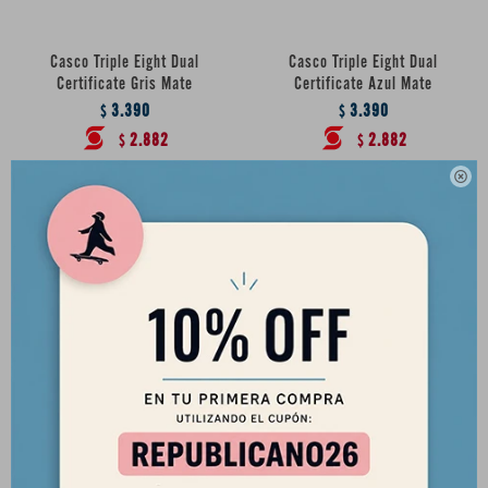
Casco Triple Eight Dual
Casco Triple Eight Dual
Certificate Gris Mate
Certificate Azul Mate
3.390
3.390
$
$
2.882
2.882
$
$

Casco Triple Eight Dual
Certificate Verde