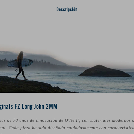
Descripción
iginals FZ Long John 2MM
ás de 70 años de innovación de O'Neill, con materiales modernos d
onal. Cada pieza ha sido diseñada cuidadosamente con característica