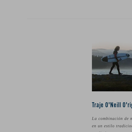
Traje O'Neill O'r
La combinación de m
en un estilo tradici