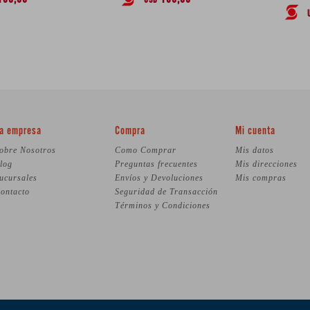
USD
a empresa
Compra
Mi cuenta
obre Nosotros
Como Comprar
Mis datos
log
Preguntas frecuentes
Mis direcciones
ucursales
Envíos y Devoluciones
Mis compras
ontacto
Seguridad de Transacción
Términos y Condiciones