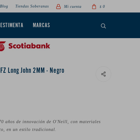
Blog
Tiendas Soberanas
0
$
VESTIMENTA
MARCAS
s FZ Long John 2MM - Negro
0 años de innovación de O'Neill, con materiales
o, en un estilo tradicional.