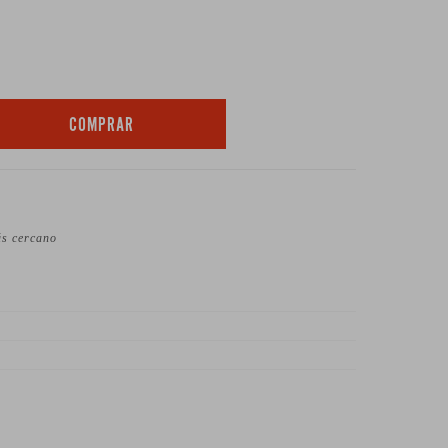
COMPRAR
ás cercano