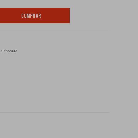
COMPRAR
ás cercano