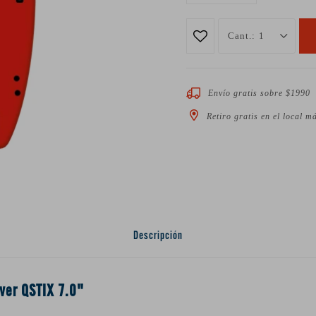
1
Envío gratis sobre $1990
Retiro gratis en el local m
Descripción
lver QSTIX 7.0"