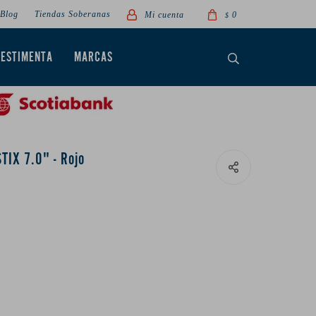
Blog
Tiendas Soberanas
0
$
VESTIMENTA
MARCAS
TIX 7.0" - Rojo