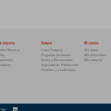
a empresa
Compra
Mi cuenta
obre Nosotros
Como Comprar
Mis datos
log
Preguntas frecuentes
Mis direcciones
ucursales
Envíos y Devoluciones
Mis compras
ontacto
Seguridad de Transacción
Términos y Condiciones