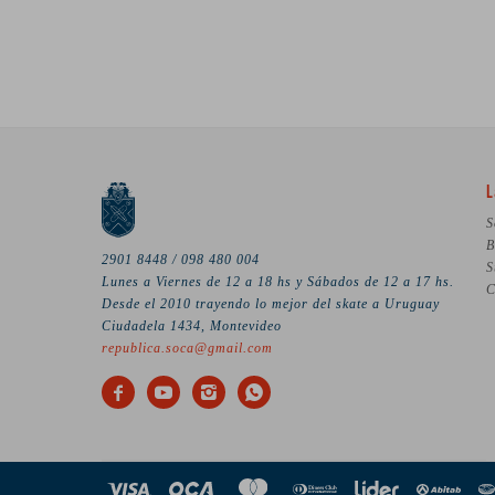
L
S
B
2901 8448 / 098 480 004
S
Lunes a Viernes de 12 a 18 hs y Sábados de 12 a 17 hs.
C
Desde el 2010 trayendo lo mejor del skate a Uruguay
Ciudadela 1434, Montevideo
republica.soca@gmail.com



