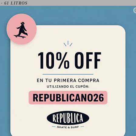
" - 61 LITROS
llas
 SCHOOL SHAPE
NDLE
GERS
NFORCED DECK
TE CORE
HROUGH FIN SYSTEM
GES