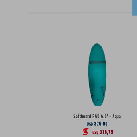
Softboard RAD 6.0' - Aqua
375,00
USD
318,75
USD