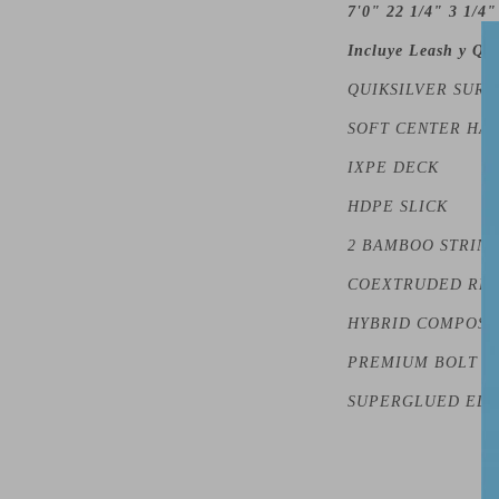
7'0" 22 1/4" 3 1/4
Incluye Leash y Qui
QUIKSILVER SURF
SOFT CENTER HA
IXPE DECK
HDPE SLICK
2 BAMBOO STRIN
COEXTRUDED REI
HYBRID COMPOSI
PREMIUM BOLT T
SUPERGLUED ED