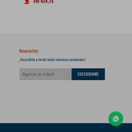
424,15
USD
Newsletter
¡Suscribite y recibí todas nuestras novedades!
SUSCRIBIRME