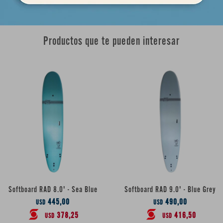
Productos que te pueden interesar
Softboard RAD 8.0' - Sea Blue
Softboard RAD 9.0' - Blue Grey
445,00
490,00
USD
USD
378,25
416,50
USD
USD