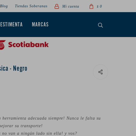
Blog
Tiendas Soberanas
0
$
VESTIMENTA
MARCAS
sica - Negro
la herramienta adecuada siempre! Nunca le falta su
mejorar su transporte!
 no van a ningún lado sin ella! y vos?