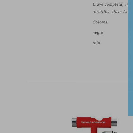
Llave completa, incl
tornillos, llave Alle
Colores:
negro
rojo