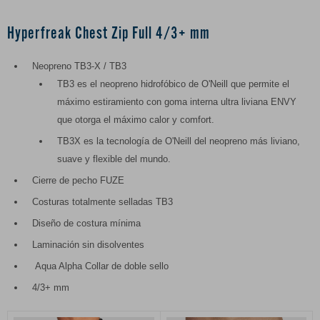
Hyperfreak Chest Zip Full 4/3+ mm
Neopreno TB3-X / TB3
TB3 es el neopreno hidrofóbico de O'Neill que permite el
máximo estiramiento con goma interna ultra liviana ENVY
que otorga el máximo calor y comfort.
TB3X es la tecnología de O'Neill del neopreno más liviano,
suave y flexible del mundo.
Cierre de pecho FUZE
Costuras totalmente selladas TB3
Diseño de costura mínima
Laminación sin disolventes
Aqua Alpha Collar de doble sello
4/3+ mm