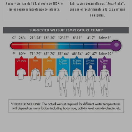
Pecho y piernas de TB3, el resto de TB3X, el
fabricación desarrollamos "Aqua-Alpha",
mejor neopreno hidrofóbico del planeta.
que une el recubrimiento a la capa interna
de espuma.