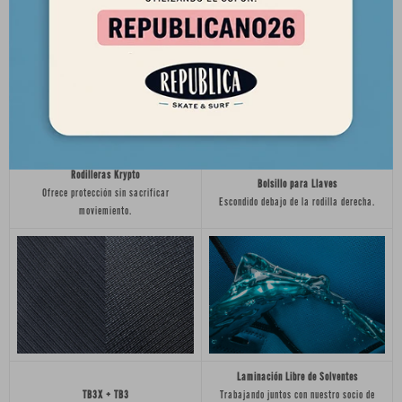
Cero restricción y gran integridad.
Rodilleras Krypto
Bolsillo para Llaves
Ofrece protección sin sacrificar
Escondido debajo de la rodilla derecha.
moviemiento.
Laminación Libre de Solventes
TB3X + TB3
Trabajando juntos con nuestro socio de