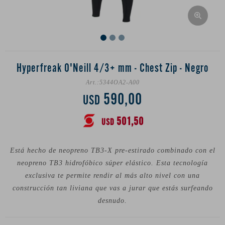
Hyperfreak O'Neill 4/3+ mm - Chest Zip - Negro
5344OA2-A00
590,00
USD
501,50
USD
Está hecho de neopreno TB3-X pre-estirado combinado con el
neopreno TB3 hidrofóbico súper elástico. Esta tecnología
exclusiva te permite rendir al más alto nivel con una
construcción tan liviana que vas a jurar que estás surfeando
desnudo.