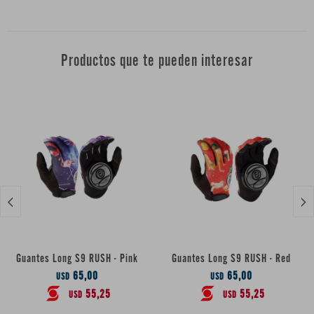
Productos que te pueden interesar


Guantes Long S9 RUSH - Pink
Guantes Long S9 RUSH - Red
65,00
65,00
USD
USD
55,25
55,25
USD
USD