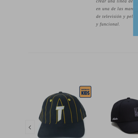
crear una línea de r
en una de las marca
de televisión y pelí
y funcional.
