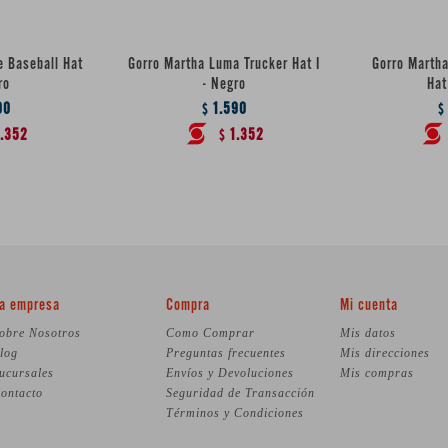
e Baseball Hat
Gorro Martha Luma Trucker Hat I
Gorro Martha
ro
- Negro
Hat
90
1.590
$
$
.352
1.352
$
a empresa
Compra
Mi cuenta
obre Nosotros
Como Comprar
Mis datos
log
Preguntas frecuentes
Mis direcciones
ucursales
Envíos y Devoluciones
Mis compras
ontacto
Seguridad de Transacción
Términos y Condiciones