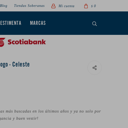
Blog
Tiendas Soberanas
0
$
VESTIMENTA
MARCAS
ogo - Celeste
as más buscadas en los últimos años y ya no solo por
gancia y buen vestir!