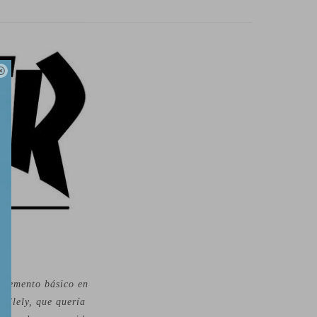

 elemento básico en
allely, que quería