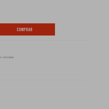
COMPRAR
ás cercano