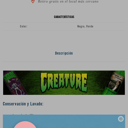
Retiro gratis en el local más cercano
CARACTERÍSTICAS
Color
Negro, Verde
Descripción
Conservación y Lavado:
Lavar hasta 40º.

Prohibido secadora.