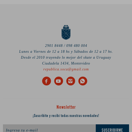
2901 8448 / 098 480 004
Lunes a Viernes de 12 a 18 hs y Sábados de 12 a 17 hs.
Desde el 2010 trayendo lo mejor del skate a Uruguay
Ciudadela 1434, Montevideo
republica.soca@gmail.com




Newsletter
¡Suscribite y recibí todas nuestras novedades!
SUSCRIBIRME