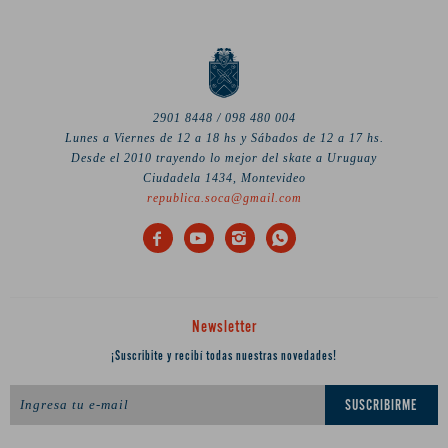
2901 8448 / 098 480 004
Lunes a Viernes de 12 a 18 hs y Sábados de 12 a 17 hs.
Desde el 2010 trayendo lo mejor del skate a Uruguay
Ciudadela 1434, Montevideo
republica.soca@gmail.com




Newsletter
¡Suscribite y recibí todas nuestras novedades!
SUSCRIBIRME