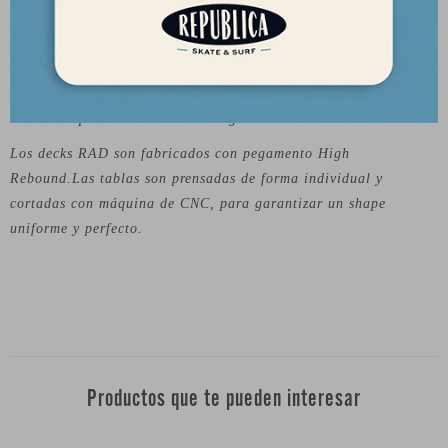
Sobre la marca:
RAD es una marca de origen Australiana, que logra un
excelente balance de calidad y precio en sus productos. Los
decks de skate RAD son de calidad profesional y pueden ser
utilizados por los skaters más exigentes.
Los decks RAD son fabricados con pegamento High
Rebound.Las tablas son prensadas de forma individual y
cortadas con máquina de CNC, para garantizar un shape
uniforme y perfecto.
Productos que te pueden interesar