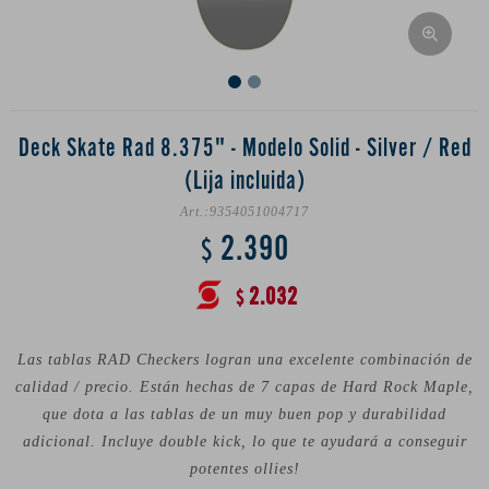
Deck Skate Rad 8.375" - Modelo Solid - Silver / Red
(Lija incluida)
9354051004717
2.390
$
2.032
$
Las tablas RAD Checkers logran una excelente combinación de
calidad / precio. Están hechas de 7 capas de Hard Rock Maple,
que dota a las tablas de un muy buen pop y durabilidad
adicional. Incluye double kick, lo que te ayudará a conseguir
potentes ollies!