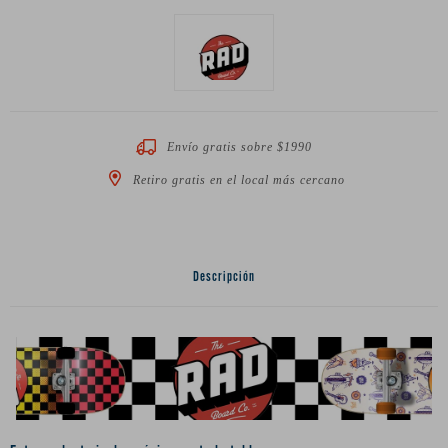
Envío gratis sobre $1990
Retiro gratis en el local más cercano
Descripción