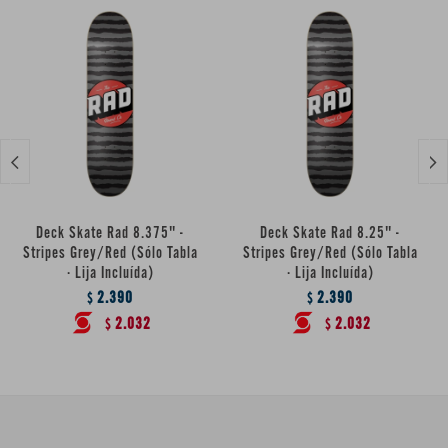


Deck Skate Rad 8.375" -
Deck Skate Rad 8.25" -
Stripes Grey/Red (Sólo Tabla
Stripes Grey/Red (Sólo Tabla
· Lija Incluída)
· Lija Incluída)
2.390
2.390
$
$
2.032
2.032
$
$