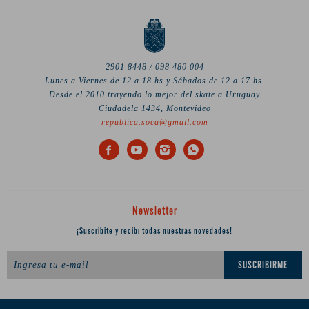
2901 8448 / 098 480 004
Lunes a Viernes de 12 a 18 hs y Sábados de 12 a 17 hs.
Desde el 2010 trayendo lo mejor del skate a Uruguay
Ciudadela 1434, Montevideo
republica.soca@gmail.com




Newsletter
¡Suscribite y recibí todas nuestras novedades!
SUSCRIBIRME