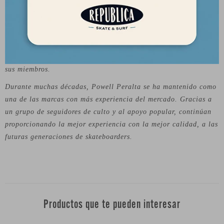
La marca también se ha ganado un nombre al ser la creadora
del famoso equipo de pro riders, Bones Brigade. Algunos de los
skaters más influyentes del siglo pasado fueron parte de este
equipo tan especial. Tony Hawk, Rodney Mullen, Steve
Caballero, Mike McGill y Lance Mountain, son solo algunos de
sus miembros.
Durante muchas décadas, Powell Peralta se ha mantenido como
una de las marcas con más experiencia del mercado. Gracias a
un grupo de seguidores de culto y al apoyo popular, continúan
proporcionando la mejor experiencia con la mejor calidad, a las
futuras generaciones de skateboarders.
Productos que te pueden interesar