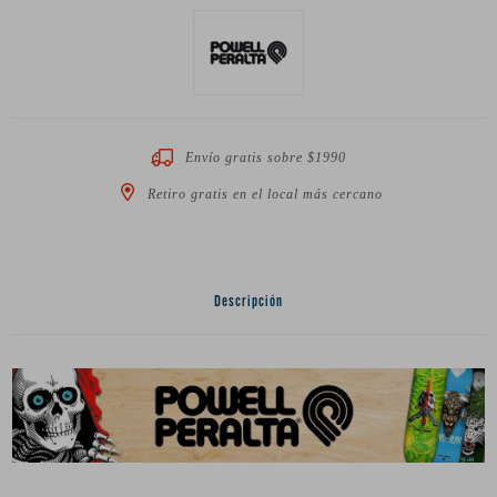
Envío gratis sobre $1990
Retiro gratis en el local más cercano
Descripción