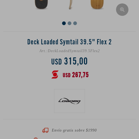
Deck Loaded Symtail 39.5" Flex 2
DeckLoadedSymtail39.5Flex2
315,00
USD
267,75
USD
Envío gratis sobre $1990