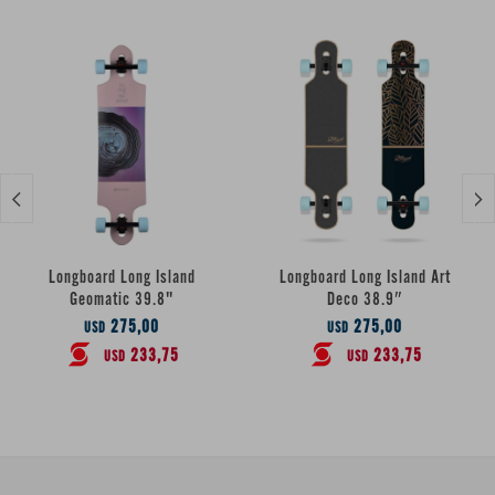


Longboard Long Island
Longboard Long Island Art
Geomatic 39.8"
Deco 38.9″
275,00
275,00
USD
USD
233,75
233,75
USD
USD