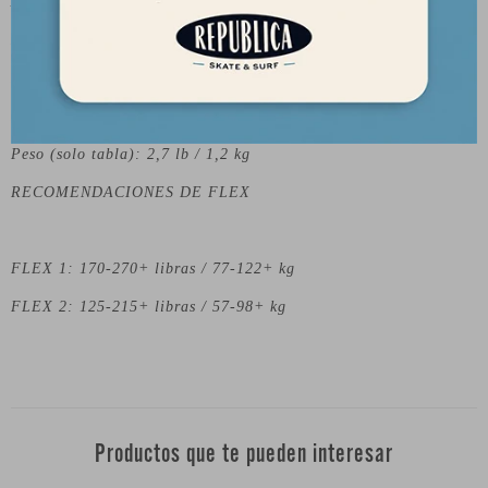
Ancho: 8,75″ / 22,2 cm
Distancia entre ejes: 27″ / 68,6 cm
Perfil: camber
Flexión: flexible
Peso (solo tabla): 2,7 lb / 1,2 kg
RECOMENDACIONES DE FLEX
FLEX 1: 170-270+ libras / 77-122+ kg
FLEX 2: 125-215+ libras / 57-98+ kg
Productos que te pueden interesar