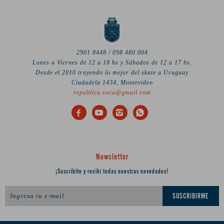
2901 8448 / 098 480 004
Lunes a Viernes de 12 a 18 hs y Sábados de 12 a 17 hs.
Desde el 2010 trayendo lo mejor del skate a Uruguay
Ciudadela 1434, Montevideo
republica.soca@gmail.com




Newsletter
¡Suscribite y recibí todas nuestras novedades!
SUSCRIBIRME