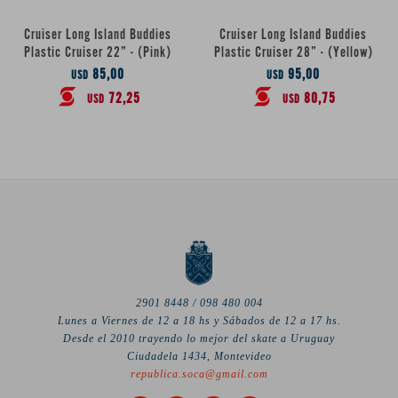
Cruiser Long Island Buddies
Cruiser Long Island Buddies
Plastic Cruiser 22” - (Pink)
Plastic Cruiser 28” - (Yellow)
85,00
95,00
USD
USD
72,25
80,75
USD
USD
2901 8448 / 098 480 004
Lunes a Viernes de 12 a 18 hs y Sábados de 12 a 17 hs.
Desde el 2010 trayendo lo mejor del skate a Uruguay
Ciudadela 1434, Montevideo
republica.soca@gmail.com