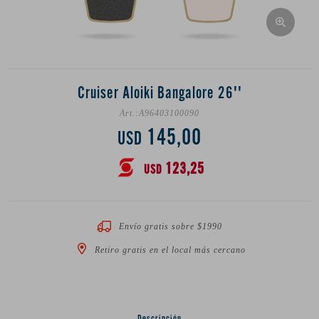
Cruiser Aloiki Bangalore 26''
A96403100090
145,00
USD
123,25
USD
Envío gratis sobre $1990
Retiro gratis en el local más cercano