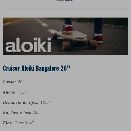
Descripción
Cruiser Aloiki Bangalore 26''
Largo:
26"
Ancho:
7.5"
Distancia de Ejes:
16.5"
Ruedas:
62mm 78a
Ejes:
Classic 4"