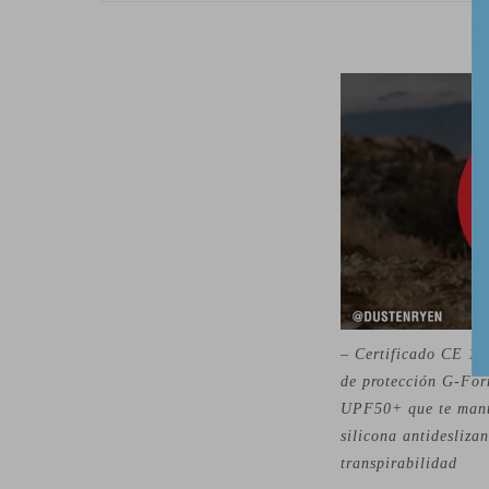
– Certificado CE 16
de protección G-For
UPF50+ que te manti
silicona antidesliza
transpirabilidad