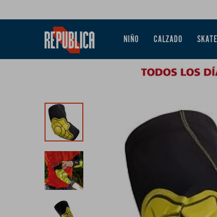
NIÑO
CALZADO
SKAT