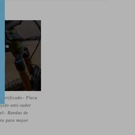
 certificado– Placa
jido anti-sudor
iel– Bandas de
sera para mayor