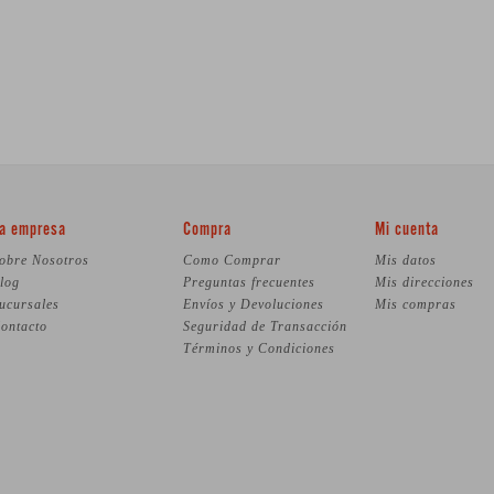
a empresa
Compra
Mi cuenta
obre Nosotros
Como Comprar
Mis datos
log
Preguntas frecuentes
Mis direcciones
ucursales
Envíos y Devoluciones
Mis compras
ontacto
Seguridad de Transacción
Términos y Condiciones