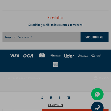
Newsletter
¡Suscribite y recibí todas nuestras novedades!
SUSCRIBIRME
© Copyright 2026 / República
S
M
L
XL
GUÍA DE TALLES