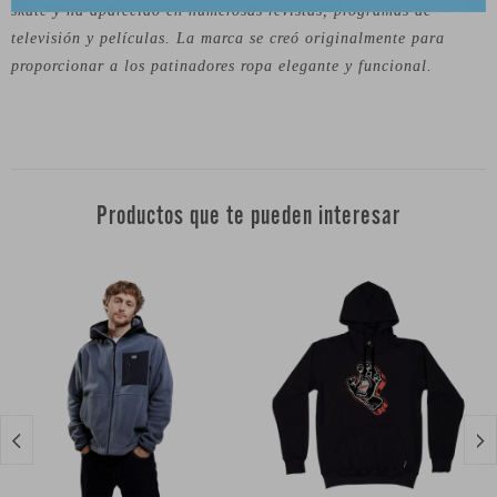
skate y ha aparecido en numerosas revistas, programas de
televisión y películas. La marca se creó originalmente para
proporcionar a los patinadores ropa elegante y funcional.
Productos que te pueden interesar

