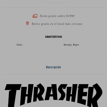
Envío gratis sobre $1990
Retiro gratis en el local más cercano
CARACTERÍSTICAS
Color
Naranja, Negro
Descripción