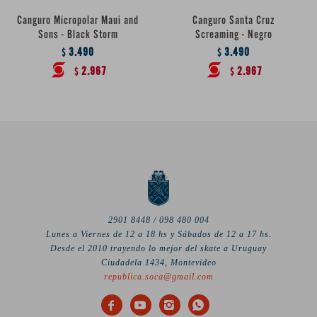
Canguro Micropolar Maui and
Canguro Santa Cruz
Sons - Black Storm
Screaming - Negro
3.490
3.490
$
$
2.967
2.967
$
$
2901 8448 / 098 480 004
Lunes a Viernes de 12 a 18 hs y Sábados de 12 a 17 hs.
Desde el 2010 trayendo lo mejor del skate a Uruguay
Ciudadela 1434, Montevideo
republica.soca@gmail.com



