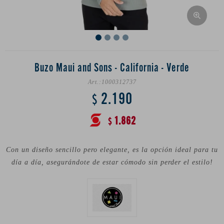
Buzo Maui and Sons - California - Verde
1000312737
2.190
$
1.862
$
Con un diseño sencillo pero elegante, es la opción ideal para tu
día a día, asegurándote de estar cómodo sin perder el estilo!