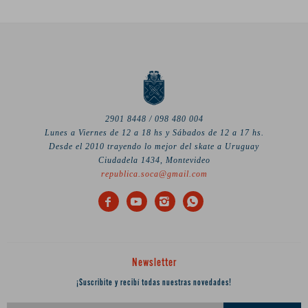
2901 8448 / 098 480 004
Lunes a Viernes de 12 a 18 hs y Sábados de 12 a 17 hs.
Desde el 2010 trayendo lo mejor del skate a Uruguay
Ciudadela 1434, Montevideo
republica.soca@gmail.com




Newsletter
¡Suscribite y recibí todas nuestras novedades!