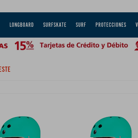
E
LONGBOARD
SURFSKATE
SURF
PROTECCIONES
ESTE