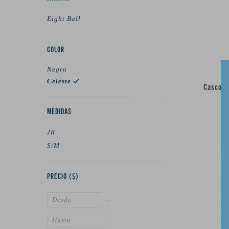
Eight Ball
COLOR
Negro
Celeste
Casco Ei
MEDIDAS
JR
S/M
PRECIO
($)