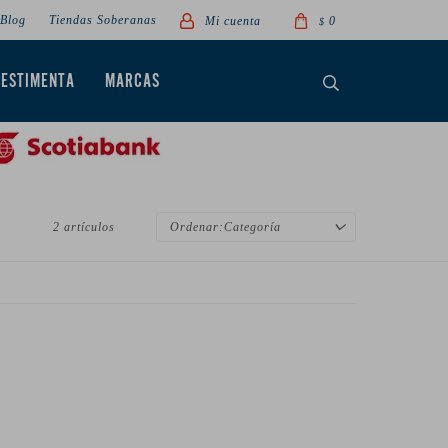
Blog
Tiendas Soberanas
0
$
VESTIMENTA
MARCAS
2 artículos
Categoría