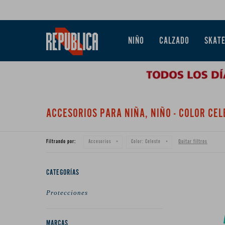
NIÑO
CALZADO
SKAT
ACCESORIOS PARA NIÑA, NIÑO - COLOR CEL
Filtrando por:
Quitar filtros
Accesorios
Color:
Celeste
CATEGORÍAS
Protecciones
MARCAS