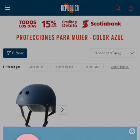

PROTECCIONES PARA MUJER - COLOR AZUL
Categoría
Filtrando por:
Quitar filtros
Accesorios
Protecciones
Color:
Azul
