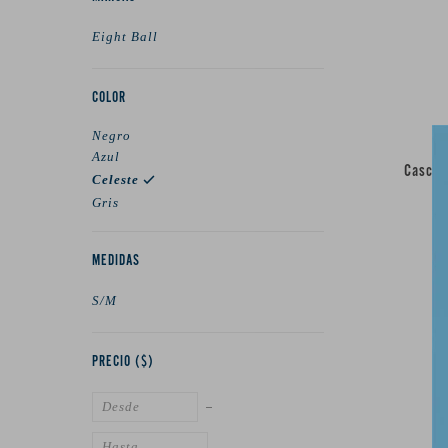
Eight Ball
COLOR
Negro
Azul
Casco E
Celeste
Gris
MEDIDAS
S/M
PRECIO
($)