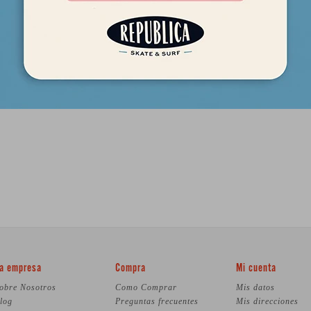
a empresa
Compra
Mi cuenta
obre Nosotros
Como Comprar
Mis datos
log
Preguntas frecuentes
Mis direcciones