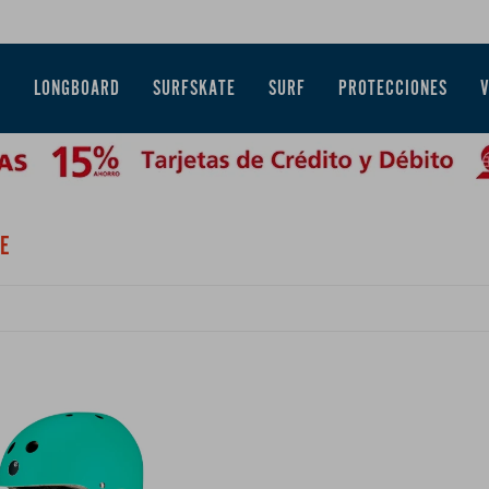
E
LONGBOARD
SURFSKATE
SURF
PROTECCIONES
TE