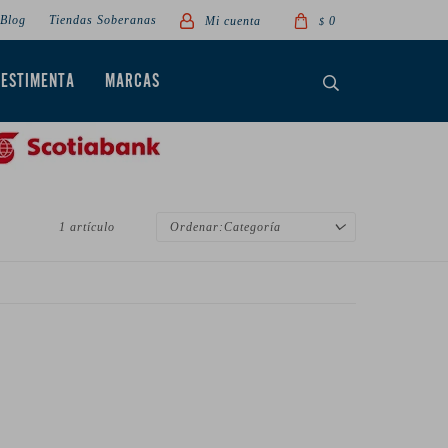
Blog
Tiendas Soberanas
0
$
VESTIMENTA
MARCAS
1 artículo
Categoría