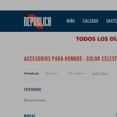
NIÑO
CALZADO
SKAT
ACCESORIOS PARA HOMBRE - COLOR CELES
Filtrando por:
Quitar filtros
Accesorios
Color:
Celeste
CATEGORÍAS
Protecciones
MARCAS