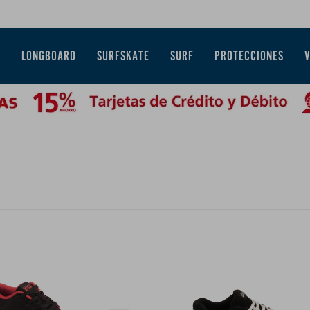
E
LONGBOARD
SURFSKATE
SURF
PROTECCIONES