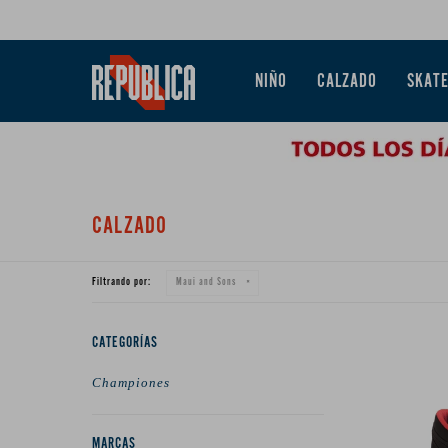
NIÑO
CALZADO
SKAT
CALZADO
Filtrando por:
Maui and Sons
CATEGORÍAS
Championes
MARCAS