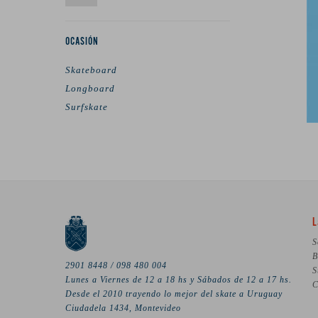
OCASIÓN
Skateboard
Longboard
Surfskate
L
S
B
2901 8448 / 098 480 004
S
Lunes a Viernes de 12 a 18 hs y Sábados de 12 a 17 hs.
C
Desde el 2010 trayendo lo mejor del skate a Uruguay
Ciudadela 1434, Montevideo