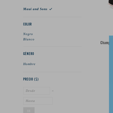
Maui and Sons
COLOR
Negro
Blanco
Champio
GÉNERO
Hombre
PRECIO
($)
OK