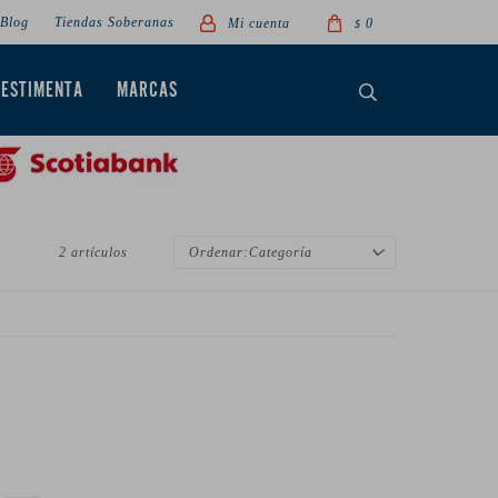
Blog
Tiendas Soberanas
0
$
VESTIMENTA
MARCAS
2 artículos
Categoría